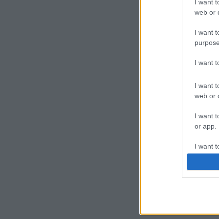
I want t
web or d
I want t
purpose
I want 
I want t
web or d
I want t
or app.
I want t
I want t
authenti