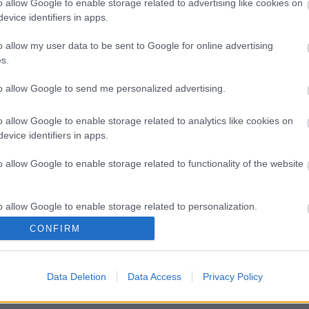
o allow Google to enable storage related to advertising like cookies on
evice identifiers in apps.
o allow my user data to be sent to Google for online advertising
s.
to allow Google to send me personalized advertising.
o allow Google to enable storage related to analytics like cookies on
evice identifiers in apps.
o allow Google to enable storage related to functionality of the website
o allow Google to enable storage related to personalization.
CONFIRM
o allow Google to enable storage related to security, including
cation functionality and fraud prevention, and other user protection.
Data Deletion
Data Access
Privacy Policy