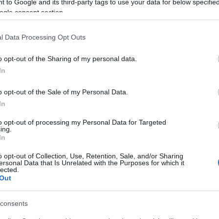
 to Google and its third-party tags to use your data for below specifi
ogle consent section.
l Data Processing Opt Outs
o opt-out of the Sharing of my personal data.
In
o opt-out of the Sale of my Personal Data.
In
to opt-out of processing my Personal Data for Targeted
ing.
In
o opt-out of Collection, Use, Retention, Sale, and/or Sharing
ersonal Data that Is Unrelated with the Purposes for which it
lected.
Out
consents