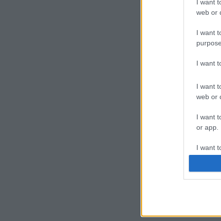
I want t
web or d
I want t
purpose
I want 
I want t
web or d
I want t
or app.
I want t
I want t
authenti