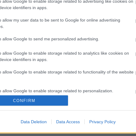
o allow Google to enable storage related to advertising like cookies on
evice identifiers in apps.
o allow my user data to be sent to Google for online advertising
s.
to allow Google to send me personalized advertising.
o allow Google to enable storage related to analytics like cookies on
evice identifiers in apps.
o allow Google to enable storage related to functionality of the website
o allow Google to enable storage related to personalization.
CONFIRM
o allow Google to enable storage related to security, including
cation functionality and fraud prevention, and other user protection.
Data Deletion
Data Access
Privacy Policy