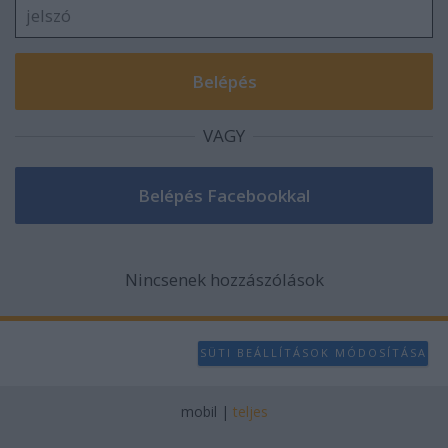
VAGY
Nincsenek hozzászólások
SÜTI BEÁLLÍTÁSOK MÓDOSÍTÁSA
mobil
|
teljes