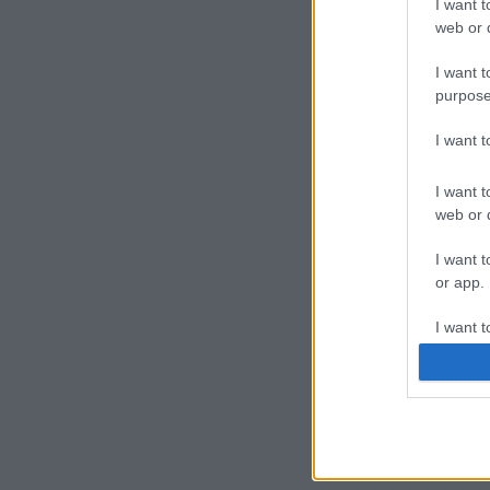
I want t
web or d
I want t
purpose
I want 
I want t
web or d
I want t
or app.
I want t
I want t
authenti