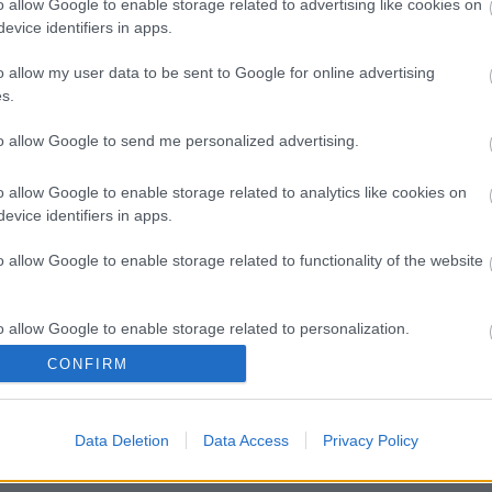
o allow Google to enable storage related to advertising like cookies on
evice identifiers in apps.
o allow my user data to be sent to Google for online advertising
s.
to allow Google to send me personalized advertising.
o allow Google to enable storage related to analytics like cookies on
evice identifiers in apps.
o allow Google to enable storage related to functionality of the website
o allow Google to enable storage related to personalization.
CONFIRM
o allow Google to enable storage related to security, including
cation functionality and fraud prevention, and other user protection.
Data Deletion
Data Access
Privacy Policy