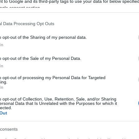
 to Google and its third-party tags to use your data for below specifi
ogle consent section.
l Data Processing Opt Outs
o opt-out of the Sharing of my personal data.
In
o opt-out of the Sale of my Personal Data.
In
to opt-out of processing my Personal Data for Targeted
ing.
In
o opt-out of Collection, Use, Retention, Sale, and/or Sharing
ersonal Data that Is Unrelated with the Purposes for which it
lected.
Out
consents