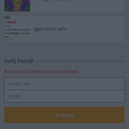
Igazi piréz vers
Szólj hozzá!
A hozzászóláshoz be kell lépned!